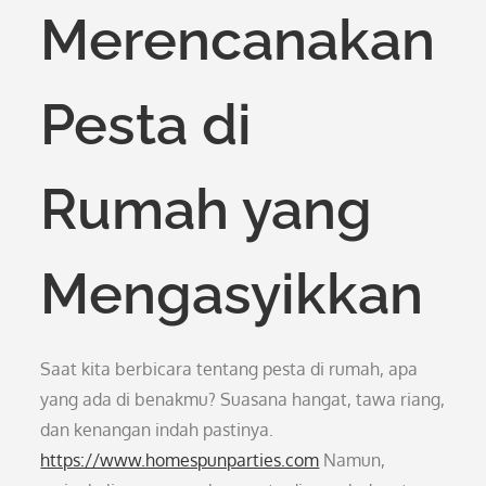
Merencanakan
Pesta di
Rumah yang
Mengasyikkan
Saat kita berbicara tentang pesta di rumah, apa
yang ada di benakmu? Suasana hangat, tawa riang,
dan kenangan indah pastinya.
https://www.homespunparties.com
Namun,