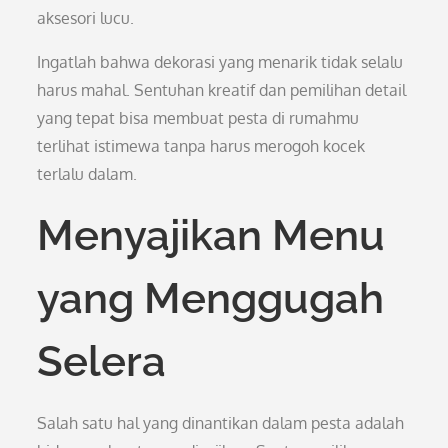
aksesori lucu.
Ingatlah bahwa dekorasi yang menarik tidak selalu
harus mahal. Sentuhan kreatif dan pemilihan detail
yang tepat bisa membuat pesta di rumahmu
terlihat istimewa tanpa harus merogoh kocek
terlalu dalam.
Menyajikan Menu
yang Menggugah
Selera
Salah satu hal yang dinantikan dalam pesta adalah