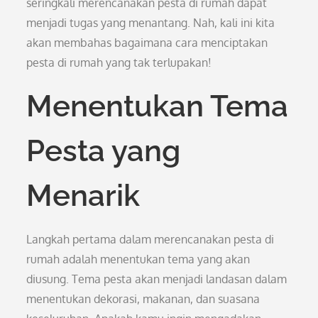
seringkali merencanakan pesta di rumah dapat
menjadi tugas yang menantang. Nah, kali ini kita
akan membahas bagaimana cara menciptakan
pesta di rumah yang tak terlupakan!
Menentukan Tema
Pesta yang
Menarik
Langkah pertama dalam merencanakan pesta di
rumah adalah menentukan tema yang akan
diusung. Tema pesta akan menjadi landasan dalam
menentukan dekorasi, makanan, dan suasana