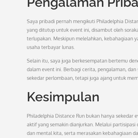
Pengalaman Priba
Saya pribadi pernah mengikuti Philadelphia Distan
yang ditutup untuk event ini, disambut oleh sorak
terlupakan. Meskipun melelahkan, kebahagiaan 
usaha terbayar lunas.
Selain itu, saya juga berkesempatan bertemu den
dalam event ini. Berbagi cerita, pengalaman, d
sekedar perlombaan, tetapi juga ajang untuk memp
Kesimpulan
Philadelphia Distance Run bukan hanya sekedar ev
aktif yang semakin dianjurkan. Melalui partisipas
dan mental kita, serta merasakan kebahagiaan dan