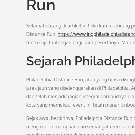
Run
Selamat datang di artikel ini! Jika kamu seorang pe
Distance Run.
https://www.ingphiladelphiadistan
tentu saja tantangan bagi para pesertanya. Mari ki
Sejarah Philadelp
Philadelphia Distance Run, atau yang biasa dising
jarak jauh yang diselenggarakan di Philadelphia, 
dan telah menjadi bagian integral dari budaya o
kota yang memukau, event ini telah menarik ribua
Sejak awal berdirinya, Philadelphia Distance Run 
mengukur kemampuan dan semangat mereka dalam