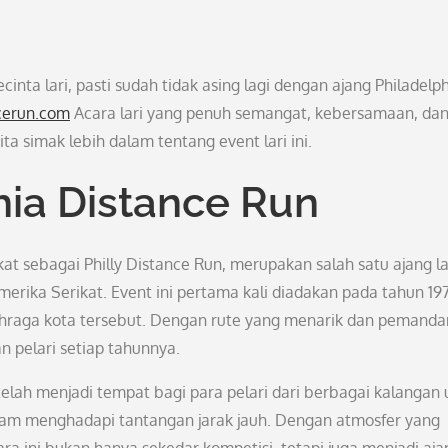
cinta lari, pasti sudah tidak asing lagi dengan ajang Philadelp
cerun.com
Acara lari yang penuh semangat, kebersamaan, da
ta simak lebih dalam tentang event lari ini.
hia Distance Run
kat sebagai Philly Distance Run, merupakan salah satu ajang la
Amerika Serikat. Event ini pertama kali diadakan pada tahun 19
lahraga kota tersebut. Dengan rute yang menarik dan pemand
n pelari setiap tahunnya.
telah menjadi tempat bagi para pelari dari berbagai kalangan
 menghadapi tantangan jarak jauh. Dengan atmosfer yang