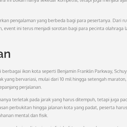
a ini bukan hanya sekedar kompetisi, tetapi juga menjadi aja
dirkan pengalaman yang berbeda bagi para pesertanya. Dari ru
 event ini terus menjadi sorotan bagi para pecinta olahraga la
an
 berbagai ikon kota seperti Benjamin Franklin Parkway, Schuyl
k yang bervariasi, mulai dari 10 mil hingga setengah maraton,
sepanjang perjalanan.
anya terletak pada jarak yang harus ditempuh, tetapi juga pa
san perbukitan hingga jalanan kota yang padat, peserta harus
hanan mental dan fisik.