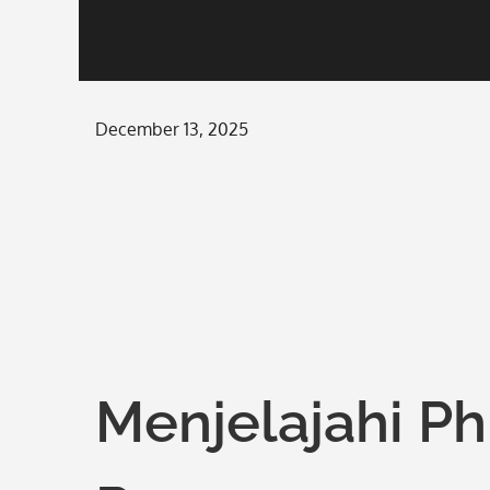
Posted
December 13, 2025
on
Menjelajahi Ph