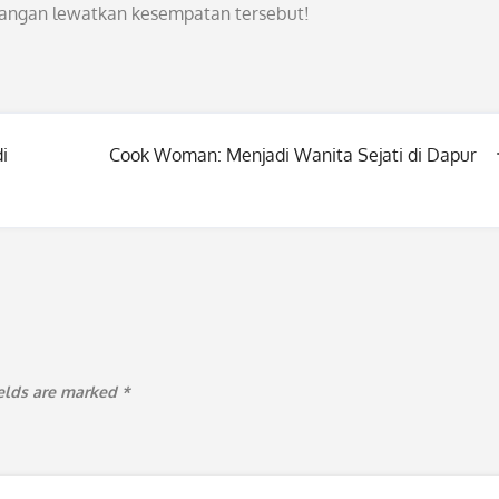
, jangan lewatkan kesempatan tersebut!
i
Cook Woman: Menjadi Wanita Sejati di Dapur
ields are marked
*