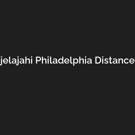
elajahi Philadelphia Distanc