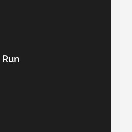
e Run