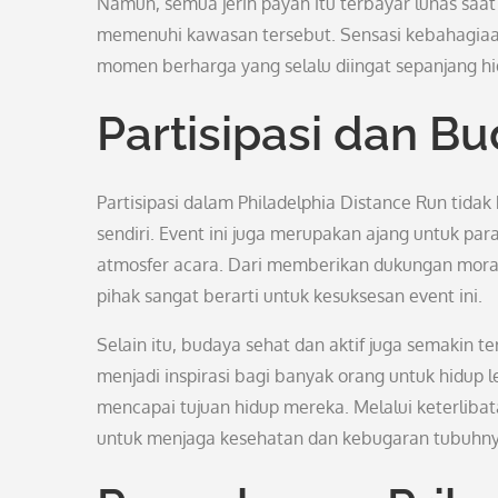
Namun, semua jerih payah itu terbayar lunas saat 
memenuhi kawasan tersebut. Sensasi kebahagiaan
momen berharga yang selalu diingat sepanjang hi
Partisipasi dan B
Partisipasi dalam Philadelphia Distance Run tida
sendiri. Event ini juga merupakan ajang untuk pa
atmosfer acara. Dari memberikan dukungan moral 
pihak sangat berarti untuk kesuksesan event ini.
Selain itu, budaya sehat dan aktif juga semakin te
menjadi inspirasi bagi banyak orang untuk hidup 
mencapai tujuan hidup mereka. Melalui keterlibat
untuk menjaga kesehatan dan kebugaran tubuhny