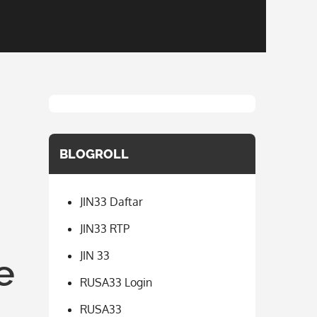
BLOGROLL
JIN33 Daftar
JIN33 RTP
JIN 33
e
RUSA33 Login
RUSA33