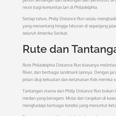
penuh semangat dan dukungan dari penonton, acar
reuni bagi komunitas lari di Philadelphia.
Setiap tahun, Philly Distance Run selalu mengha
yang menantang hingga hiburan di sepanjang jalan,
seluruh Amerika Serikat.
Rute dan Tantang
Rute Philadelphia Distance Run biasanya melintasi
River, dan berbagai landmark lainnya. Dengan jara
pelari diuji kekuatan dan ketahanan fisik mereka 
Tantangan utama dari Philly Distance Run bukan h
medan yang beragam. Mulai dari tanjakan di kawa
menghadapi berbagai kondisi yang menuntut keta