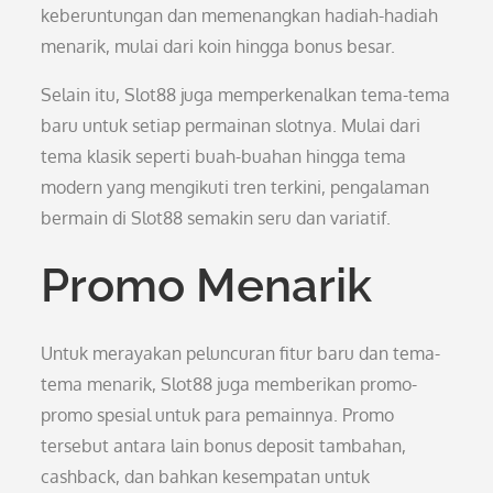
keberuntungan dan memenangkan hadiah-hadiah
menarik, mulai dari koin hingga bonus besar.
Selain itu, Slot88 juga memperkenalkan tema-tema
baru untuk setiap permainan slotnya. Mulai dari
tema klasik seperti buah-buahan hingga tema
modern yang mengikuti tren terkini, pengalaman
bermain di Slot88 semakin seru dan variatif.
Promo Menarik
Untuk merayakan peluncuran fitur baru dan tema-
tema menarik, Slot88 juga memberikan promo-
promo spesial untuk para pemainnya. Promo
tersebut antara lain bonus deposit tambahan,
cashback, dan bahkan kesempatan untuk