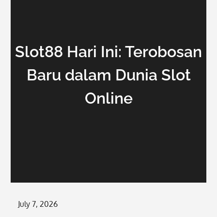
Slot88 Hari Ini: Terobosan
Baru dalam Dunia Slot
Online
Posted
July 7, 2026