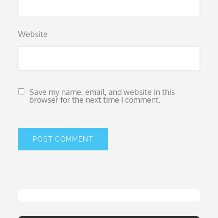
Website
Save my name, email, and website in this
browser for the next time I comment.