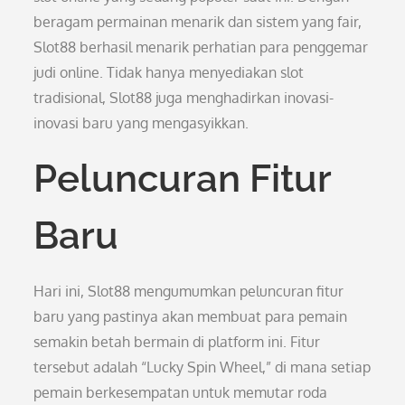
beragam permainan menarik dan sistem yang fair,
Slot88 berhasil menarik perhatian para penggemar
judi online. Tidak hanya menyediakan slot
tradisional, Slot88 juga menghadirkan inovasi-
inovasi baru yang mengasyikkan.
Peluncuran Fitur
Baru
Hari ini, Slot88 mengumumkan peluncuran fitur
baru yang pastinya akan membuat para pemain
semakin betah bermain di platform ini. Fitur
tersebut adalah “Lucky Spin Wheel,” di mana setiap
pemain berkesempatan untuk memutar roda