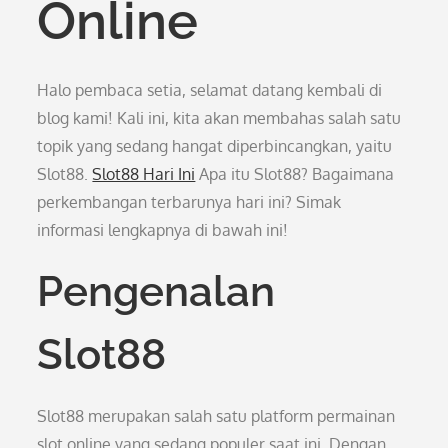
Online
Halo pembaca setia, selamat datang kembali di
blog kami! Kali ini, kita akan membahas salah satu
topik yang sedang hangat diperbincangkan, yaitu
Slot88.
Slot88 Hari Ini
Apa itu Slot88? Bagaimana
perkembangan terbarunya hari ini? Simak
informasi lengkapnya di bawah ini!
Pengenalan
Slot88
Slot88 merupakan salah satu platform permainan
slot online yang sedang populer saat ini. Dengan