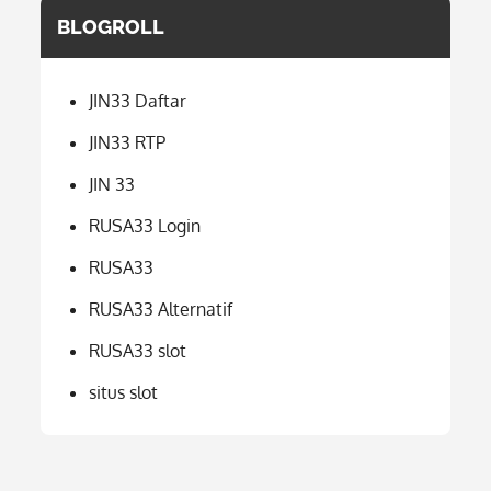
BLOGROLL
JIN33 Daftar
JIN33 RTP
JIN 33
RUSA33 Login
RUSA33
RUSA33 Alternatif
RUSA33 slot
situs slot