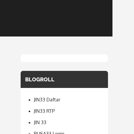
BLOGROLL
JIN33 Daftar
JIN33 RTP
t
JIN 33
RUSA33 Login