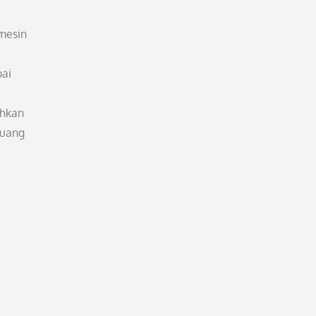
mesin
pai
uhkan
luang