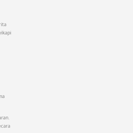
ita
yikapi
tma
aran.
ecara