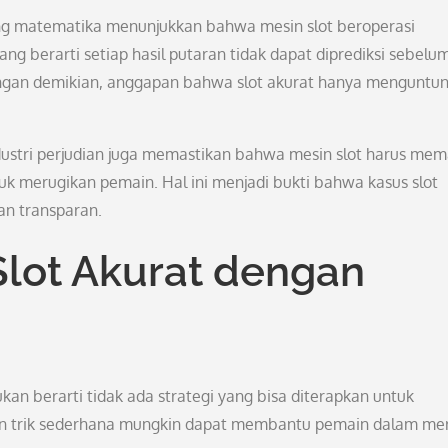
dang matematika menunjukkan bahwa mesin slot beroperasi
 berarti setiap hasil putaran tidak dapat diprediksi sebelu
engan demikian, anggapan bahwa slot akurat hanya menguntu
industri perjudian juga memastikan bahwa mesin slot harus mem
tuk merugikan pemain. Hal ini menjadi bukti bahwa kasus slot
an transparan.
Slot Akurat dengan
an berarti tidak ada strategi yang bisa diterapkan untuk
n trik sederhana mungkin dapat membantu pemain dalam me