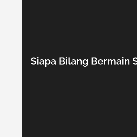
Siapa Bilang Bermain 