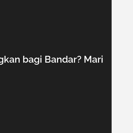
gkan bagi Bandar? Mari