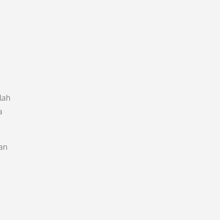
lah
a
an