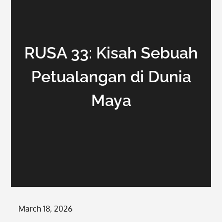
RUSA 33: Kisah Sebuah
Petualangan di Dunia
Maya
Posted
March 18, 2026