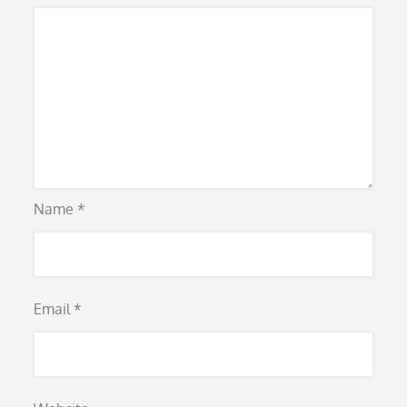
Name
*
Email
*