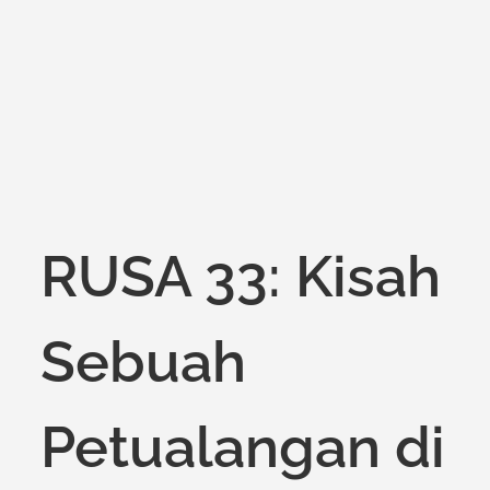
on
RUSA 33: Kisah
Sebuah
Petualangan di