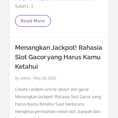
Salah […]
Selalu
Read More
Ada
Hal
Menarik
Di
Balik
Menangkan Jackpot! Rahasia
DenseBrain
Slot Gacor yang Harus Kamu
Ketahui
Posted
By
admin
May 20, 2026
on
Create random article about slot gacor
Menangkan Jackpot! Rahasia Slot Gacor yang
Harus Kamu Ketahui Saat berbicara
mengenai permainan mesin slot, banyak dari