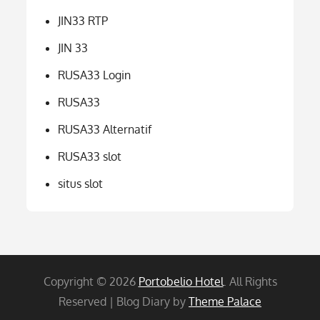
JIN33 RTP
JIN 33
RUSA33 Login
RUSA33
RUSA33 Alternatif
RUSA33 slot
situs slot
Copyright © 2026
Portobelio Hotel
. All Rights
Reserved | Blog Diary by
Theme Palace