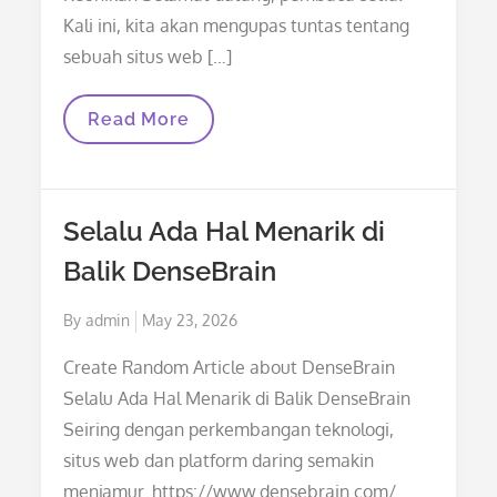
Kali ini, kita akan mengupas tuntas tentang
sebuah situs web […]
Menjelajahi
Read More
TPN77.it.com:
Antara
Misteri
Dan
Keunikan
Selalu Ada Hal Menarik di
Balik DenseBrain
Posted
By
admin
May 23, 2026
on
Create Random Article about DenseBrain
Selalu Ada Hal Menarik di Balik DenseBrain
Seiring dengan perkembangan teknologi,
situs web dan platform daring semakin
menjamur. https://www.densebrain.com/