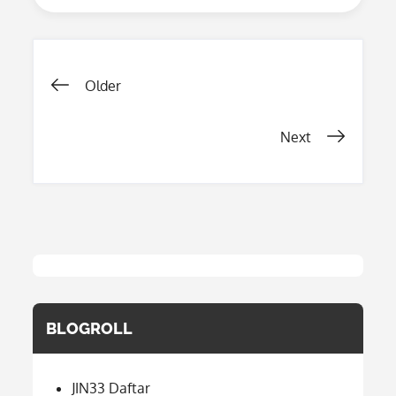
Online:
Pengalaman
Dan
Tips
Posts
Older
navigation
Next
BLOGROLL
JIN33 Daftar