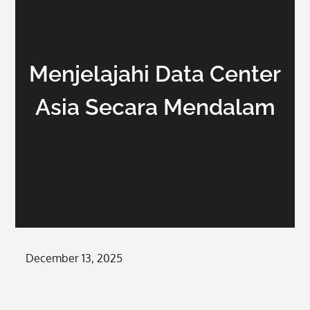
Menjelajahi Data Center
Asia Secara Mendalam
Posted
December 13, 2025
on