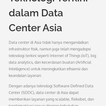
dalam Data
Center Asia
Data center di Asia tidak hanya mengandalkan
infrastruktur fisik, namun juga telah mengadopsi
teknologi terkini seperti Internet of Things (IoT), big
data analytics, dan kecerdasan buatan (Artificial
Intelligence) untuk meningkatkan efisiensi dan
keandalan layanan.
Dengan adanya teknologi Software-Defined Data
Center (SDDC), data center di Asia dapat
memberikan layanan yang scalable, fleksibel, dan
terotomatisasi sesuai dengan kebutuhan