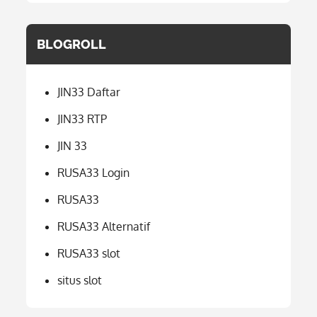
BLOGROLL
JIN33 Daftar
JIN33 RTP
JIN 33
RUSA33 Login
RUSA33
RUSA33 Alternatif
RUSA33 slot
situs slot