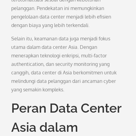
pelanggan. Pendekatan ini memungkinkan
pengelolaan data center menjadi lebih efisien
dengan biaya yang lebih terkendali.
Selain itu, keamanan data juga menjadi fokus
utama dalam data center Asia. Dengan
menerapkan teknologi enkripsi, multi-factor
authentication, dan security monitoring yang
canggih, data center di Asia berkomitmen untuk
melindungi data pelanggan dari ancaman cyber
yang semakin kompleks.
Peran Data Center
Asia dalam