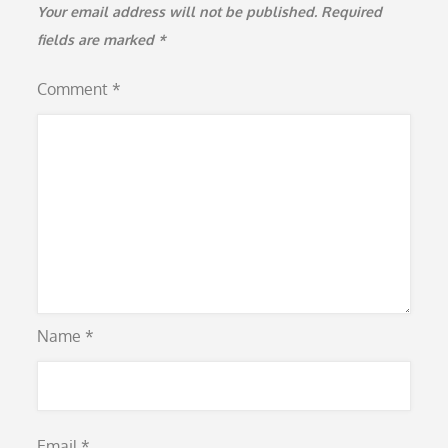
Your email address will not be published.
Required
fields are marked
*
Comment
*
Name
*
Email
*