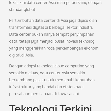
lokal, kini data center Asia mampu bersaing dengan
standar global.
Pertumbuhan data center di Asia juga dipicu oleh
transformasi digital di berbagai sektor industri.
Data center bukan hanya tempat penyimpanan
data, tetapi juga menjadi pusat inovasi teknologi
yang menggerakkan roda perkembangan ekonomi
digital di Asia.
Dengan adopsi teknologi cloud computing yang
semakin meluas, data center Asia semakin
berkembang pesat untuk memenuhi kebutuhan
infrastruktur yang handal dan efisien bagi
perusahaan-perusahaan di kawasan ini.
Teknologi Terkini