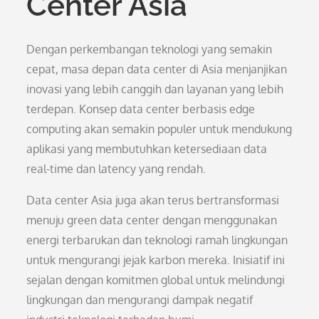
Center Asia
Dengan perkembangan teknologi yang semakin
cepat, masa depan data center di Asia menjanjikan
inovasi yang lebih canggih dan layanan yang lebih
terdepan. Konsep data center berbasis edge
computing akan semakin populer untuk mendukung
aplikasi yang membutuhkan ketersediaan data
real-time dan latency yang rendah.
Data center Asia juga akan terus bertransformasi
menuju green data center dengan menggunakan
energi terbarukan dan teknologi ramah lingkungan
untuk mengurangi jejak karbon mereka. Inisiatif ini
sejalan dengan komitmen global untuk melindungi
lingkungan dan mengurangi dampak negatif