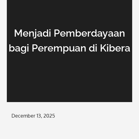
Menjadi Pemberdayaan
bagi Perempuan di Kibera
Posted
December 13, 2025
on