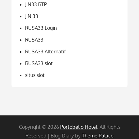
JIN33 RTP
JIN 33
RUSA33 Login
RUSA33
RUSA33 Alternatif
RUSA33 slot
situs slot
Copyright © 2026
Portobelio Hotel
. All Rights
Reserved | Blog Diary by
Theme Palace