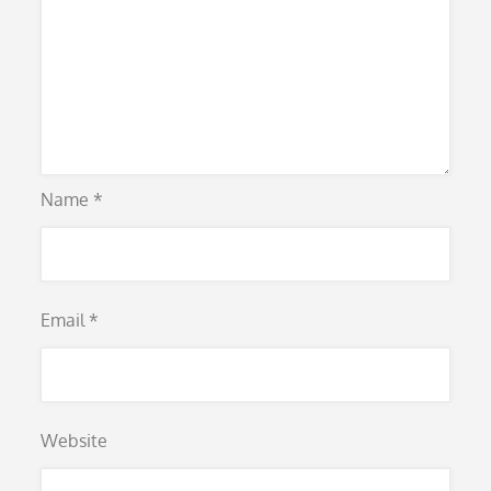
Name
*
Email
*
Website