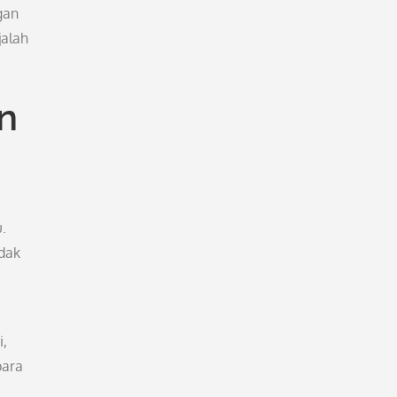
gan
jalah
n
.
idak
i,
para