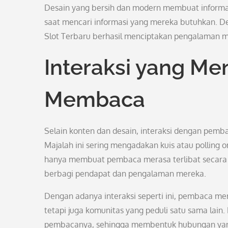
Desain yang bersih dan modern membuat informa
saat mencari informasi yang mereka butuhkan. D
Slot Terbaru berhasil menciptakan pengalaman
Interaksi yang M
Membaca
Selain konten dan desain, interaksi dengan pemba
Majalah ini sering mengadakan kuis atau polling o
hanya membuat pembaca merasa terlibat secara 
berbagi pendapat dan pengalaman mereka.
Dengan adanya interaksi seperti ini, pembaca me
tetapi juga komunitas yang peduli satu sama lain
pembacanya, sehingga membentuk hubungan yang