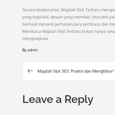
Secara keseluruhan, Majalah Slot Terbaru merupa
yang inspiratif, desain yang memikat, interaksi y
berhasil menarik perhatian para pembaca dan menj
Membaca Majalah Slot Terbaru bukan hanya sek
menginspirasi.
By
admin
Majalah Slot 303: Praktis dan Menghibur!
Post
navigation
Leave a Reply