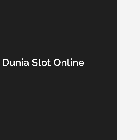
 Dunia Slot Online