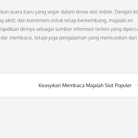
kan suara baru yang segar dalam dunia slot online. Dengan k
ang aktif, dan komitmen untuk tetap berkembang, majalah ini
adikan dirinya sebagai sumber informasi terkini yang diperc
adar membaca, tetapi juga pengalaman yang memuaskan dan
Keasyikan Membaca Majalah Slot Populer