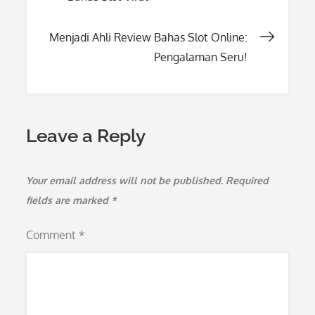
navigation
Menjadi Ahli Review Bahas Slot Online:
Pengalaman Seru!
Leave a Reply
Your email address will not be published.
Required
fields are marked
*
Comment
*