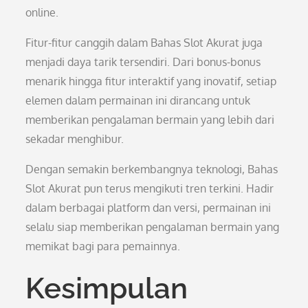
online.
Fitur-fitur canggih dalam Bahas Slot Akurat juga
menjadi daya tarik tersendiri. Dari bonus-bonus
menarik hingga fitur interaktif yang inovatif, setiap
elemen dalam permainan ini dirancang untuk
memberikan pengalaman bermain yang lebih dari
sekadar menghibur.
Dengan semakin berkembangnya teknologi, Bahas
Slot Akurat pun terus mengikuti tren terkini. Hadir
dalam berbagai platform dan versi, permainan ini
selalu siap memberikan pengalaman bermain yang
memikat bagi para pemainnya.
Kesimpulan