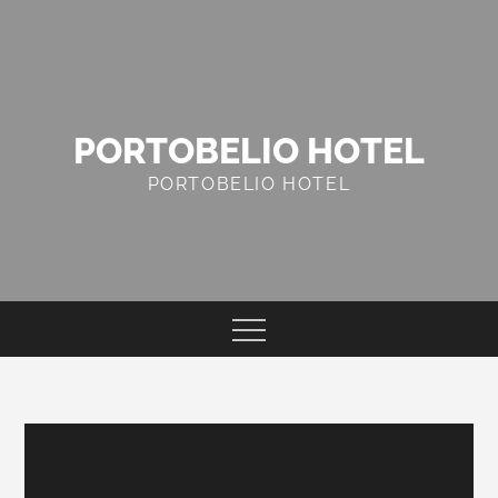
Skip
to
content
PORTOBELIO HOTEL
PORTOBELIO HOTEL