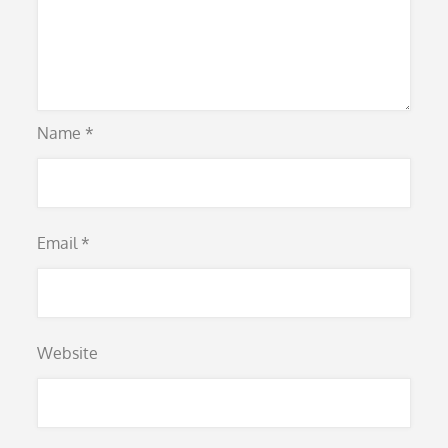
Name
*
Email
*
Website