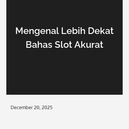
Mengenal Lebih Dekat
Bahas Slot Akurat
Posted
December 20, 2025
on