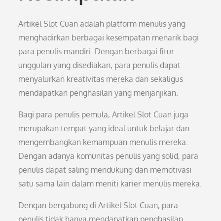
Artikel Slot Cuan adalah platform menulis yang
menghadirkan berbagai kesempatan menarik bagi
para penulis mandiri. Dengan berbagai fitur
unggulan yang disediakan, para penulis dapat
menyalurkan kreativitas mereka dan sekaligus
mendapatkan penghasilan yang menjanjikan.
Bagi para penulis pemula, Artikel Slot Cuan juga
merupakan tempat yang ideal untuk belajar dan
mengembangkan kemampuan menulis mereka.
Dengan adanya komunitas penulis yang solid, para
penulis dapat saling mendukung dan memotivasi
satu sama lain dalam meniti karier menulis mereka.
Dengan bergabung di Artikel Slot Cuan, para
penulis tidak hanya mendapatkan penghasilan