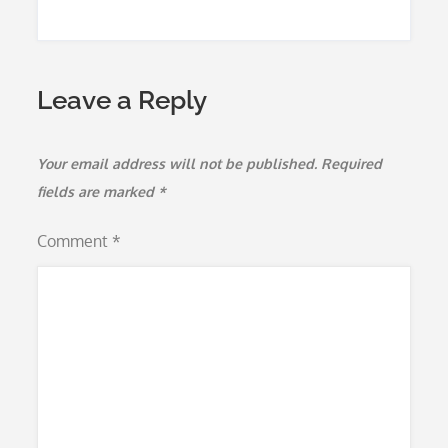
Leave a Reply
Your email address will not be published.
Required
fields are marked
*
Comment
*