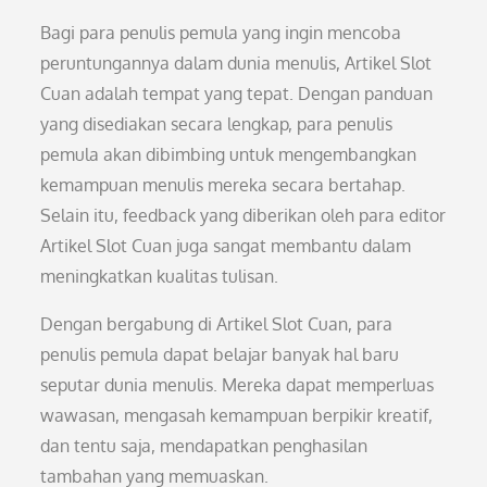
Bagi para penulis pemula yang ingin mencoba
peruntungannya dalam dunia menulis, Artikel Slot
Cuan adalah tempat yang tepat. Dengan panduan
yang disediakan secara lengkap, para penulis
pemula akan dibimbing untuk mengembangkan
kemampuan menulis mereka secara bertahap.
Selain itu, feedback yang diberikan oleh para editor
Artikel Slot Cuan juga sangat membantu dalam
meningkatkan kualitas tulisan.
Dengan bergabung di Artikel Slot Cuan, para
penulis pemula dapat belajar banyak hal baru
seputar dunia menulis. Mereka dapat memperluas
wawasan, mengasah kemampuan berpikir kreatif,
dan tentu saja, mendapatkan penghasilan
tambahan yang memuaskan.