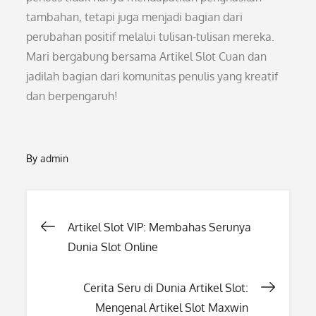
tambahan, tetapi juga menjadi bagian dari
perubahan positif melalui tulisan-tulisan mereka.
Mari bergabung bersama Artikel Slot Cuan dan
jadilah bagian dari komunitas penulis yang kreatif
dan berpengaruh!
By
admin
Post
Artikel Slot VIP: Membahas Serunya
Dunia Slot Online
navigation
Cerita Seru di Dunia Artikel Slot:
Mengenal Artikel Slot Maxwin