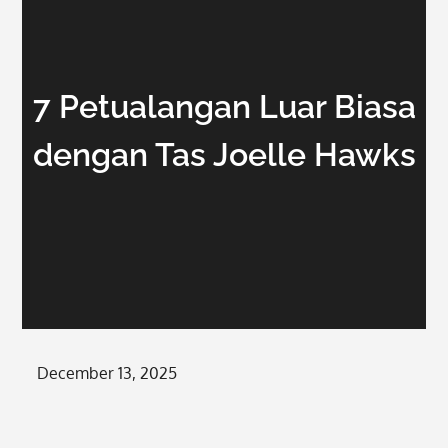
7 Petualangan Luar Biasa
dengan Tas Joelle Hawks
Posted
December 13, 2025
on